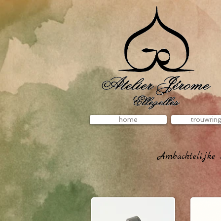
home
trouwrin
Ambachtelijke 