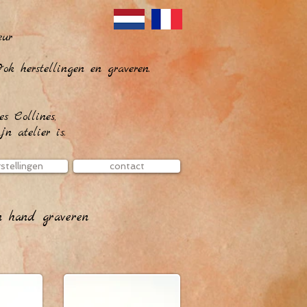
eur
ok herstellingen en graveren.
s Collines,
 atelier is.
stellingen
contact
n hand graveren