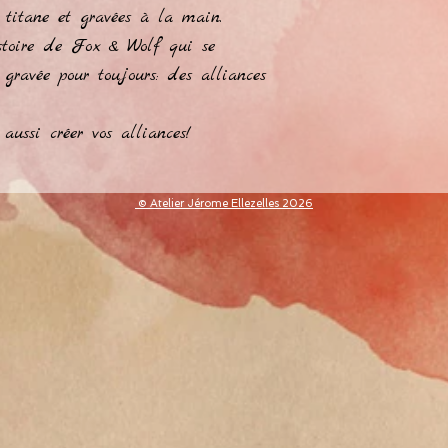
n titane et gravées à la main.
histoire de Fox & Wolf qui se
 gravée pour toujours: des alliances
aussi créer vos alliances!
​© Atelier Jérome Ellezelles 2026