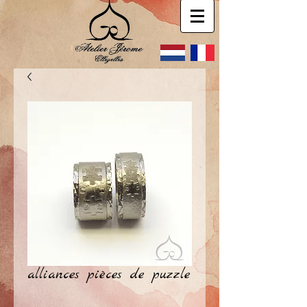
alliances pièces de puzzle