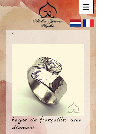
bague de fiançailles avec
diamant