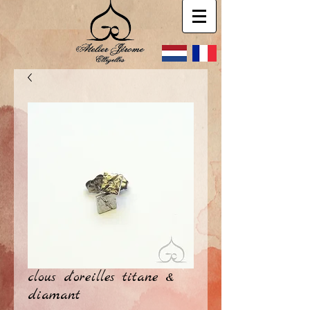
clous d'oreilles titane &
diamant