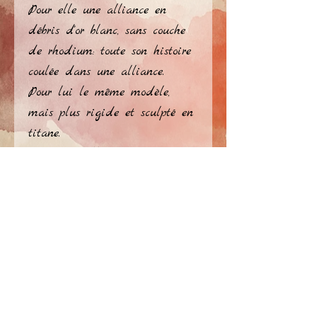
Pour elle une alliance en 
débris d'or blanc, sans couche 
de rhodium: toute son histoire 
coulée dans une alliance.
Pour lui le même modèle, 
mais plus rigide et sculpté en 
titane.
Les deux alliances vont bien 
ensemble, avec leurs 
différences...
privacy policy
​© Atelier Jérome Ellezelles 2026