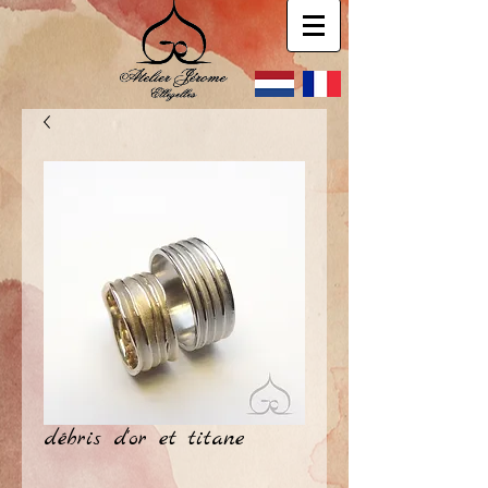
débris d'or et titane