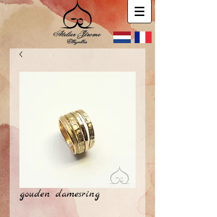
gouden damesring