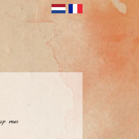
op mes