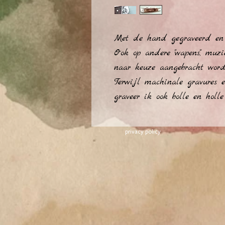
Met de hand gegraveerd en 
Ook op andere "wapens", muzie
naar keuze aangebracht word
Terwijl machinale gravures en
graveer ik ook bolle en holle
privacy policy