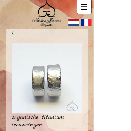
organische titanium
trouwringen