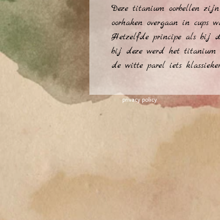
Deze titanium oorbellen zijn
oorhaken overgaan in cups wa
Hetzelfde principe als bij d
bij deze werd het titanium "
de witte parel iets klassieke
privacy policy