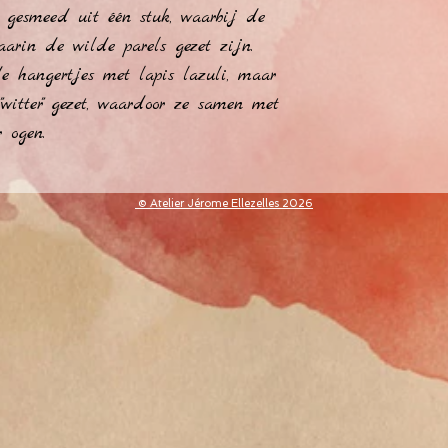
 gesmeed uit één stuk, waarbij de 
arin de wilde parels gezet zijn. 
e hangertjes met lapis lazuli, maar 
witter" gezet, waardoor ze samen met 
r ogen.
​© Atelier Jérome Ellezelles 2026